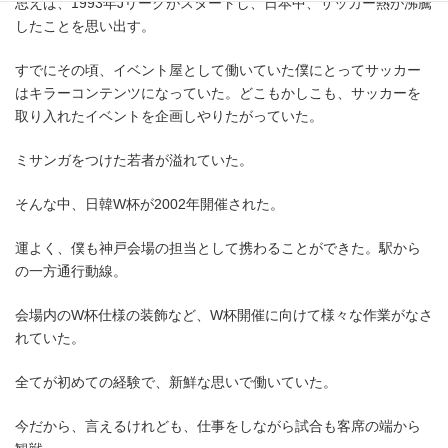
思えば、1993年Jリーグがスタートし、日本中、サッカー熱が沸騰
したことを思い出す。
すでにその頃、イベント屋として働いていた僕にとってサッカー
はキラーコンテンツになっていた。どこもかしこも、サッカーを
取り入れたイベントを企画しやりたがっていた。
ミサンガをつけた若者が溢れていた。
そんな中、日韓W杯が2002年開催された。
運よく、僕も神戸会場の担当として携わることができた。駅から
の一方通行動線。
会場内のW杯仕様の装飾など、W杯開催に向けて様々な作業がなさ
れていた。
全てが初めての経験で、新鮮な思いで働いていた。
今だから、言えるけれども、仕事をしながら試合も客席の端から