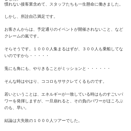
慣れない接客業含めて、スタッフたちも一生懸命に働きました。
しかし、所詮自己満足です。
お客さんからは、予定通りのイベントが開催されないこと、など
クレームの嵐です。
そらそうです。１０００人集まるはずが、３００人も乗船してな
いのですから・・・・・
兎にも角にも、やりきることがミッションと・・・・・・
そんな時はやはり、ココロもササクレてくるものです。
若いということは、エネルギーが一致している時はものすごいパ
ワーを発揮しますが、一旦崩れると、その負のパワーがほころぶ
のも、早い。
結論は大失敗の１０００人ツアーでした。