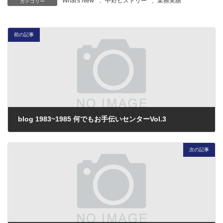
What's New
、
中野ヒストリー
、
業務実績
カテゴリー
前の記事
blog 1983~1985 何でもお手伝いセンターVol.3
2013年3月27日
次の記事