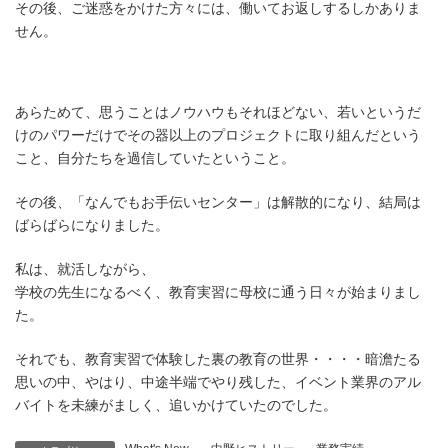
その後、ご迷惑をかけた方々には、働いてお返しするしかありま
せん。
あらためて、思うことはノウハウもそれほどない、若いというだ
けのパワーだけでその器以上のプロジェクトに取り組んだという
こと、自分たちを過信していたということ。
その後、「なんでもお手伝いセンター」は解散的になり、結局は
ばらばらになりました。
私は、就活しながら、
学校の先生になるべく、教育実習に母校に通う日々が始まりまし
た。
それでも、教育実習で体験した裏の教育の世界・・・・暗澹たる
思いの中、やはり、中途半端でやり残した、イベント業界のアル
バイトを未練がましく、追いかけていたのでした。