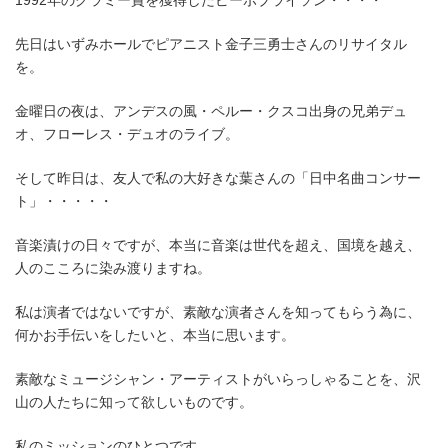
1992年のグラミー賞を獲得したピーボブライソン・・・・
先日はいずみホールでピアニスト金子三勇士さんのリサイタル
を。
金曜日の夜は、アンデスの風・ペルー・クスコ出身の兄弟デュ
オ、フローレス・デュオのライブ。
そして昨日は、友人で私の大好きな葉さんの「日中名曲コンサー
ト」・・・・・
音楽漬けの日々ですが、本当に音楽は世代を超え、国境を越え、
人のこころに染み渡りますね。
私は演者ではないですが、素敵な演者さんを知ってもらう為に、
何かお手伝いをしたいと、本当に思います。
素敵なミュージシャン・アーティストがいらっしゃることを、沢
山の人たちに知って欲しいものです。
私のミッションのひとつです。