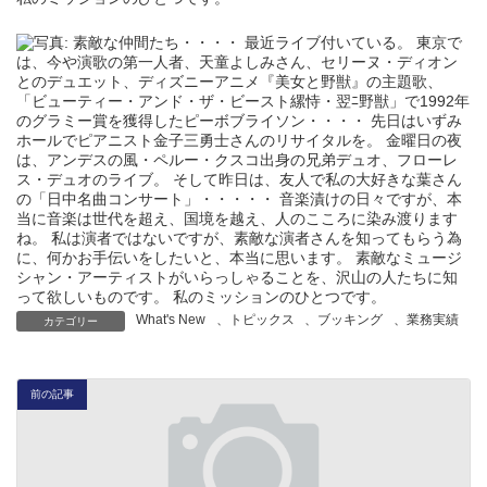
What's New
、
トピックス
、
ブッキング
、
業務実績
カテゴリー
前の記事