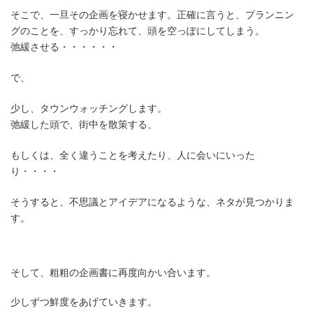
そこで、一旦その企画を寝かせます。正確に言うと、プランニン
グのことを、すっかり忘れて、頭を空っぽにしてしまう。
弛緩させる・・・・・・
で、
少し、タウンウォッチングします。
弛緩した頭で、街中を散策する、
もしくは、全く違うことを考えたり、人に会いにいった
り・・・・
そうすると、不思議とアイデアになるような、ネタが見つかりま
す。
そして、粗粗の企画書に再度向かい合います。
少しずつ鮮度をあげていきます。