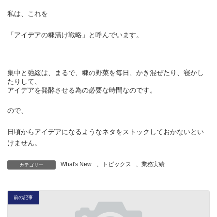
私は、これを
「アイデアの糠漬け戦略」と呼んでいます。
集中と弛緩は、まるで、糠の野菜を毎日、かき混ぜたり、寝かし
たりして、
アイデアを発酵させる為の必要な時間なのです。
ので、
日頃からアイデアになるようなネタをストックしておかないとい
けません。
What's New
、
トピックス
、
業務実績
カテゴリー
前の記事