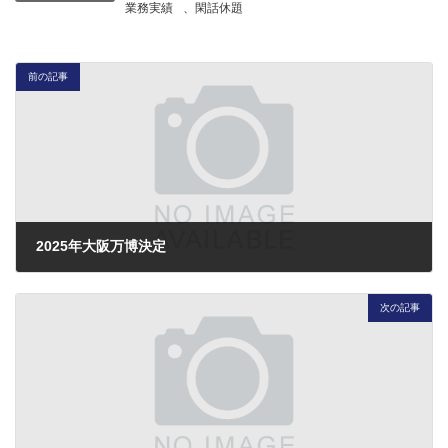
業務実績
、
閑話休題
前の記事
2025年大阪万博決定
2018年11月24日
次の記事