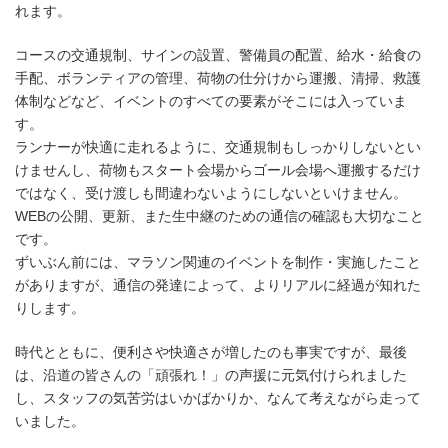
れます。
コースの交通規制、サインの設置、警備員の配置、給水・給食の
手配、ボランティアの管理、荷物の仕分けから運搬、清掃、救護
体制などなど、イベントのすべての要素がそこには入っていま
す。
ランナーが快適に走れるように、交通規制もしっかりしないとい
けませんし、荷物もスタート会場からゴール会場へ運搬するだけ
ではなく、受け渡しも間違わないようにしないといけません。
WEBの公開、更新、また生中継のための通信の確認も大切なこと
です。
ずいぶん前には、マラソン関連のイベントを制作・実施したこと
がありますが、通信の発達によって、よりリアルに経過が知れた
りします。
時代とともに、便利さや快適さが増したのも事実ですが、最後
は、沿道の皆さんの「頑張れ！」の声援に元気付けられました
し、スタッフの気苦労はいかばかりか、なんて考えながら走って
いました。