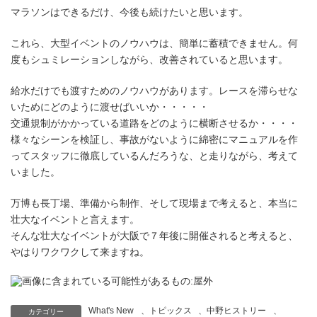
マラソンはできるだけ、今後も続けたいと思います。
これら、大型イベントのノウハウは、簡単に蓄積できません。何
度もシュミレーションしながら、改善されていると思います。
給水だけでも渡すためのノウハウがあります。レースを滞らせな
いためにどのように渡せばいいか・・・・・
交通規制がかかっている道路をどのように横断させるか・・・・
様々なシーンを検証し、事故がないように綿密にマニュアルを作
ってスタッフに徹底しているんだろうな、と走りながら、考えて
いました。
万博も長丁場、準備から制作、そして現場まで考えると、本当に
壮大なイベントと言えます。
そんな壮大なイベントが大阪で７年後に開催されると考えると、
やはりワクワクして来ますね。
What's New
、
トピックス
、
中野ヒストリー
、
カテゴリー