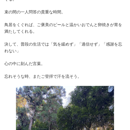
束の間の一人問答の貴重な時間。
鳥居をくぐれば、ご褒美のビールと温かいおでんと卵焼きが胃を
満たしてくれる。
決して、普段の生活では「気を緩めず」「過信せず」「感謝を忘
れない」
心の中に刻んだ言葉。
忘れそうな時、またご登拝で汗を流そう。