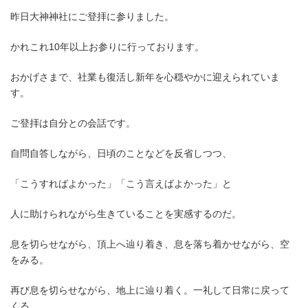
昨日大神神社にご登拝に参りました。
かれこれ10年以上お参りに行っております。
おかげさまで、社業も復活し新年を心穏やかに迎えられていま
す。
ご登拝は自分との会話です。
自問自答しながら、日頃のことなどを反省しつつ、
「こうすればよかった」「こう言えばよかった」と
人に助けられながら生きていることを実感するのだ。
息を切らせながら、頂上へ辿り着き、息を落ち着かせながら、空
をみる。
再び息を切らせながら、地上に辿り着く。一礼して日常に戻って
くる。