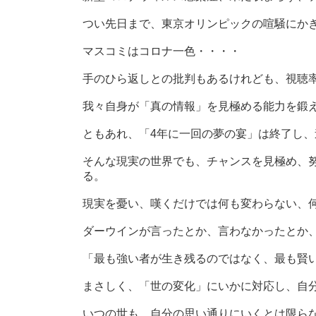
時
:
つい先日まで、東京オリンピックの喧騒にか
マスコミはコロナ一色・・・・
手のひら返しとの批判もあるけれども、視聴
我々自身が「真の情報」を見極める能力を鍛え
ともあれ、「4年に一回の夢の宴」は終了し
そんな現実の世界でも、チャンスを見極め、
る。
現実を憂い、嘆くだけでは何も変わらない、
ダーウインが言ったとか、言わなかったとか
「最も強い者が生き残るのではなく、最も賢
まさしく、「世の変化」にいかに対応し、自
いつの世も、自分の思い通りにいくとは限ら