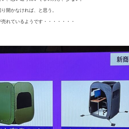
切り開かなければ、と思う。
が売れているようです・・・・・・・
。