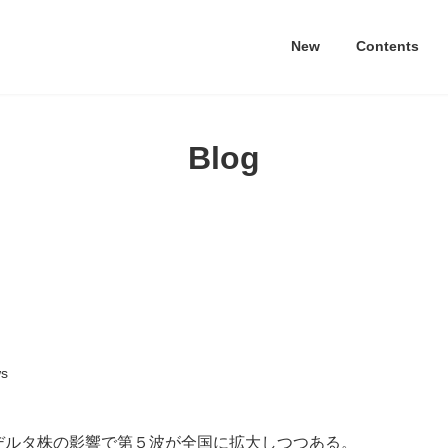
New
Contents
Blog
s
デルタ株の影響で第５波が全国に拡大しつつある。