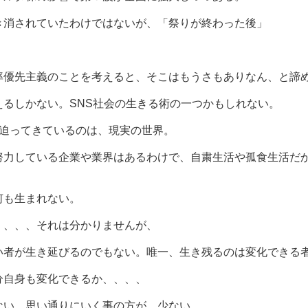
き消されていたわけではないが、「祭りが終わった後」
率優先主義のことを考えると、そこはもうさもありなん、と諦
るしかない。SNS社会の生きる術の一つかもしれない。
、迫ってきているのは、現実の世界。
努力している企業や業界はあるわけで、自粛生活や孤食生活だ
何も生まれない。
、、、、それは分かりませんが、
い者が生き延びるのでもない。唯一、生き残るのは変化できる
分自身も変化できるか、、、、
ない、思い通りにいく事の方が、少ない。