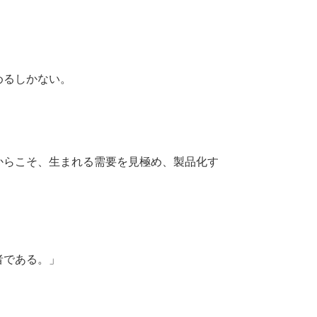
めるしかない。
からこそ、生まれる需要を見極め、製品化す
者である。」