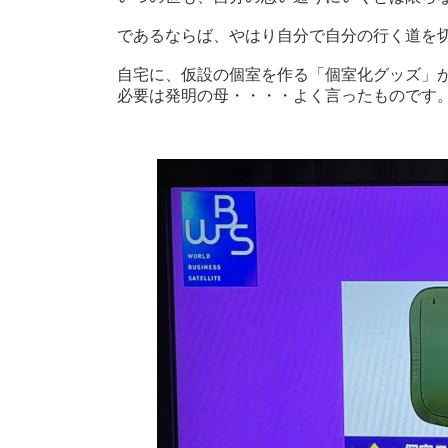
であるならば、やはり自分で自分の行く道を
自宅に、仮設の個室を作る「個室化グッズ」
必要は発明の母・・・・よく言ったものです