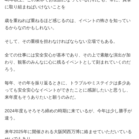
に取り組まねばいけないことを
歳を重ねれば重ねるほど感じるのは、イベントの怖さを知ってい
るからなのかもしれない。
そして、その重積を担わなければならない立場でもある。
全ての仕事には安全安心が基本であり、その上で素敵な演出が加
わり、観客のみんなに心に残るイベントとして刻まれていくのだ
ろう。
毎年、その年を振り返るときに、トラブルやミステイクは多少あ
っても安全安心なイベントができたことに感謝したいと思うし、
来年度もそうありたいと願うのみだ。
2024年度もそろそろ締めの時期に来ているが、今年は少し勝手が
違う。
来年2025年に開催される大阪関西万博に絡ませていただいている
せいでもあり、