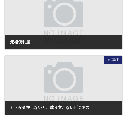
元祖便利屋
2014年5月7日
次の記事
ヒトが介在しないと、成り立たないビジネス
2014年6月3日