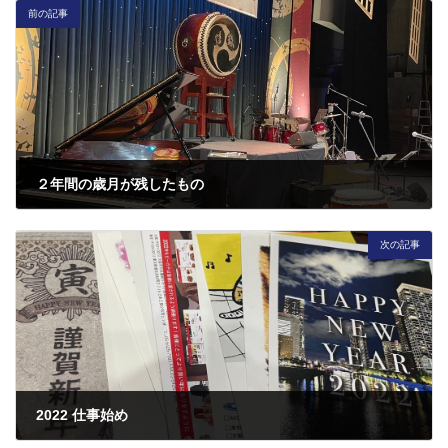
前の記事
２年間の歳月が残したもの
2021年12月13日
次の記事
2022 仕事始め
2022年1月4日