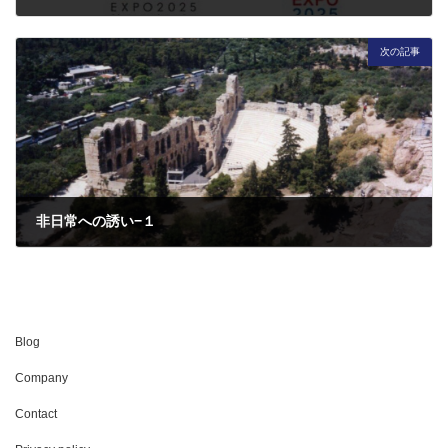
2020年8月11日
次の記事
非日常への誘い−１
2020年8月31日
Blog
Company
Contact