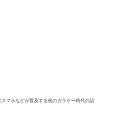
だスマホなどが普及する前のガラケー時代の話