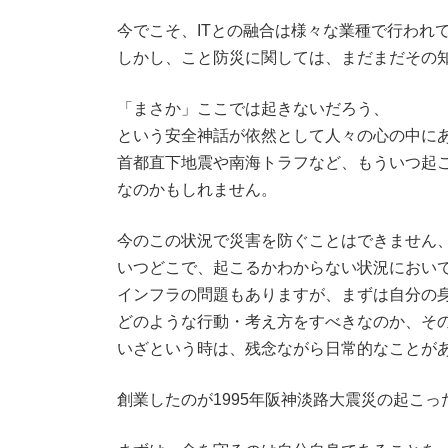
今でこそ、ITとの融合は様々な業種で行われ
しかし、こと防災に関しては、まだまだその
「まさか」ここでは起きないだろう、
という安全神話が依然として人々の心の中に
首都直下地震や南海トラフなど、もういつ起
なのかもしれません。
今のこの状況で災害を防ぐことはできません
いつどこで、起こるかわからない状況におい
インフラの問題もありますが、まずは自分の
どのような行動・考え方をすべきなのか、そ
いざという時は、残念ながら日常的なことが
創業したのが1995年阪神淡路大震災の起こ