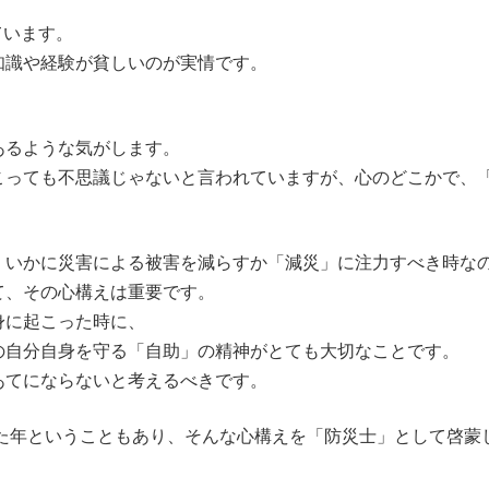
ています。
知識や経験が貧しいのが実情です。
あるような気がします。
こっても不思議じゃないと言われていますが、心のどこかで、
、いかに災害による被害を減らすか「減災」に注力すべき時な
て、その心構えは重要です。
身に起こった時に、
の自分自身を守る「自助」の精神がとても大切なことです。
あてにならないと考えるべきです。
った年ということもあり、そんな心構えを「防災士」として啓