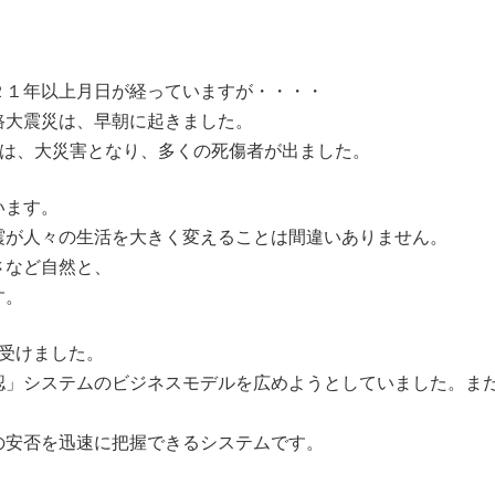
２１年以上月日が経っていますが・・・・
路大震災は、早朝に起きました。
辺は、大災害となり、多くの死傷者が出ました。
います。
震が人々の生活を大きく変えることは間違いありません。
さなど自然と、
す。
受けました。
認」システムのビジネスモデルを広めようとしていました。ま
の安否を迅速に把握できるシステムです。