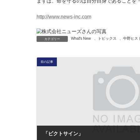
まずは、命を守るのは自分自身であることを
http://www.news-inc.com
What's New
、
トピックス
、
中野ヒス
カテゴリー
前の記事
「ピクトサイン」