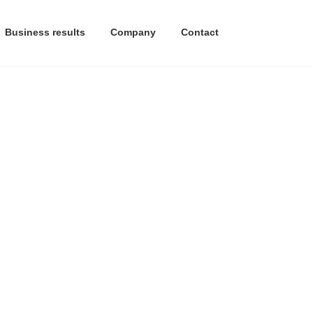
Business results
Company
Contact