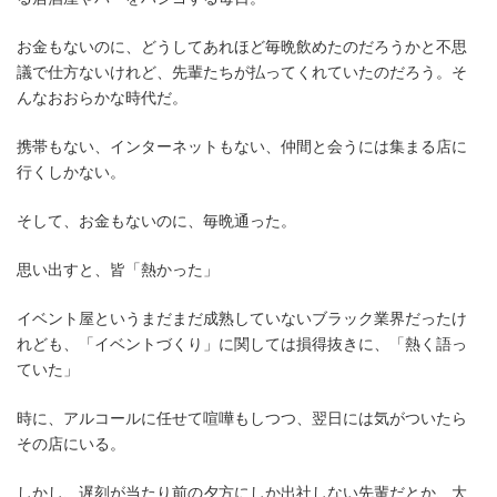
お金もないのに、どうしてあれほど毎晩飲めたのだろうかと不思
議で仕方ないけれど、先輩たちが払ってくれていたのだろう。そ
んなおおらかな時代だ。
携帯もない、インターネットもない、仲間と会うには集まる店に
行くしかない。
そして、お金もないのに、毎晩通った。
思い出すと、皆「熱かった」
イベント屋というまだまだ成熟していないブラック業界だったけ
れども、「イベントづくり」に関しては損得抜きに、「熱く語っ
ていた」
時に、アルコールに任せて喧嘩もしつつ、翌日には気がついたら
その店にいる。
しかし、遅刻が当たり前の夕方にしか出社しない先輩だとか、大