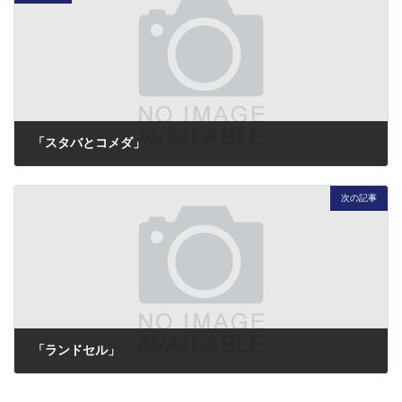
「スタバとコメダ」
2016年7月5日
次の記事
「ランドセル」
2016年7月8日