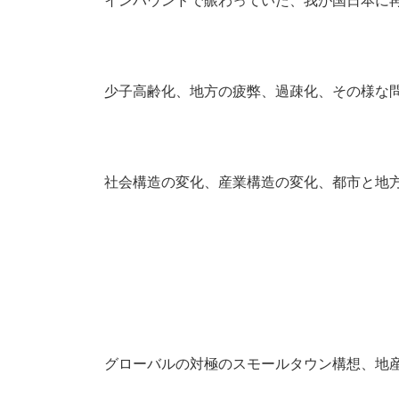
インバウンドで賑わっていた、我が国日本に
少子高齢化、地方の疲弊、過疎化、その様な
社会構造の変化、産業構造の変化、都市と地
グローバルの対極のスモールタウン構想、地