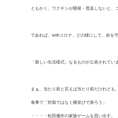
時
:
ともかく、ワクチンが開発・普及しないと、
であれば、withコロナ、どの様にして、命
「新しい生活様式」なるものが公表されてい
まぁ、当たり前と言えば当たり前だけれども
食事で「対面ではなく横並びで座ろう」
・・・・松田優作の家族ゲームを思い出す。