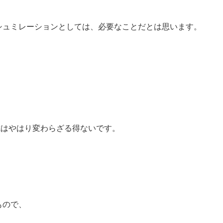
シュミレーションとしては、必要なことだとは思います。
活様式はやはり変わらざる得ないです。
もので、