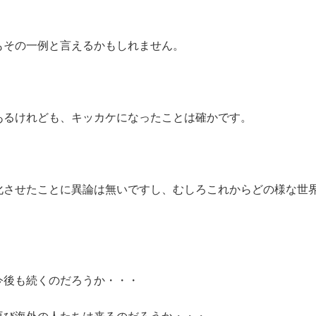
もその一例と言えるかもしれません。
あるけれども、キッカケになったことは確かです。
化させたことに異論は無いですし、むしろこれからどの様な世
今後も続くのだろうか・・・