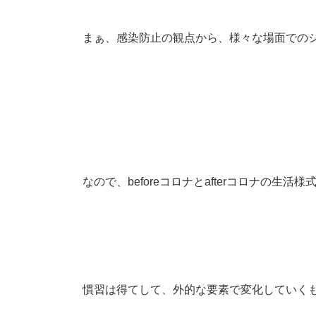
まぁ、感染防止の観点から、様々な場面での
なので、beforeコロナとafterコロナの生
慣習は得てして、外的な要素で変化していく