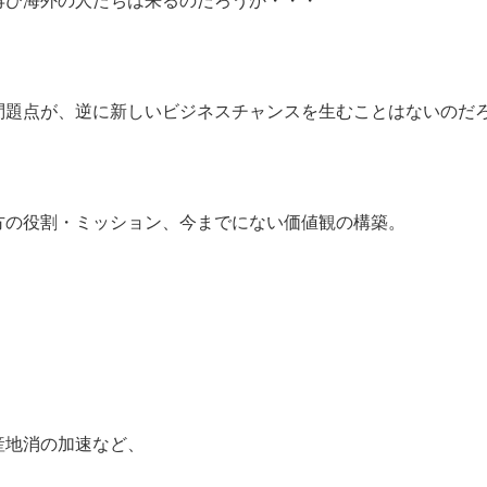
再び海外の人たちは来るのだろうか・・・
問題点が、逆に新しいビジネスチャンスを生むことはないのだ
方の役割・ミッション、今までにない価値観の構築。
産地消の加速など、