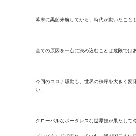
幕末に黒船来航してから、時代が動いたこと
全ての原因を一点に決め込むことは危険では
今回のコロナ騒動も、世界の秩序を大きく変
い。
グローバルなボーダレスな世界観が果たして