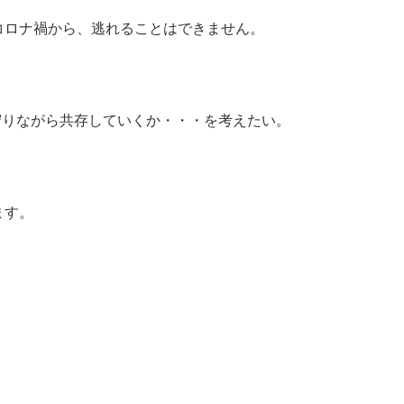
コロナ禍から、逃れることはできません。
を守りながら共存していくか・・・を考えたい。
ます。
、