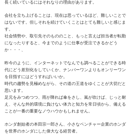
長く続いているにはそれなりの理由があります。
会社を立ち上げることは、現在は思っているほど、難しいことで
はないです。但しそれを続けていくことはとても難しいと感じま
す。
社会情勢や、取引先そのもののこと、もっと言えば担当者が転勤
になったりすると、今までのように仕事が受注できるかどう
か・・・、
昨今のように、インターネットでなんでも調べることができる時
代にどう差別化をしていくか、ナンバーワンよりもオンリーワン
を目指すにはどうすればいいか。
時代の趨勢を見極めながら、その道の王道をゆくことが大切だと
思います。
足元をみつめつつ、雨が降れば傘をさし、嵐が吹けば、じっと耐
え、そんな外的環境に負けない体力と知力を常日頃から、備える
ことが一番の重要なノウハウかもしれません。
ホンダ創始者の本田宗一郎さん、小さなベンチャー企業のホンダ
を世界のホンダにした偉大なる経営者。