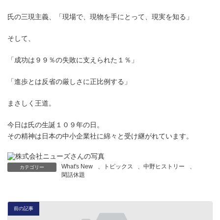
氏の三現主義、「現場で、現物を手にとって、現実を知る」
そして、
「成功は９９％の失敗に支えられた１％」
「進歩とは反省の厳しさに正比例する」
まさしく王道。
今日は氏の生誕１０９年の日。
その精神は日本の中小企業社に綿々と受け継がれています。
What's New
、
トピックス
、
中野ヒストリー
、
カテゴリー
閑話休題
前の記事