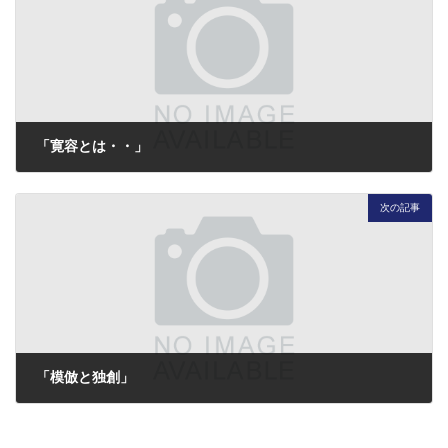
「寛容とは・・」
2015年11月16日
次の記事
「模倣と独創」
2015年11月18日