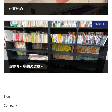
仕事始め
2025年1月5日
次の記事
読書考～空想の道標～
2025年1月16日
Blog
Company