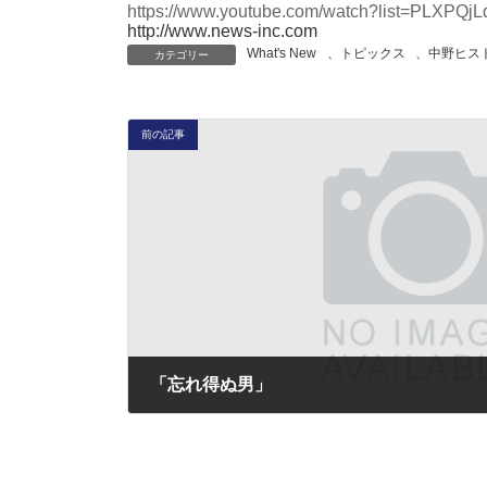
https://www.youtube.com/watch?list=PL
http://www.news-inc.com
What's New
、
トピックス
、
中野ヒス
カテゴリー
前の記事
「忘れ得ぬ男」
2017年3月26日