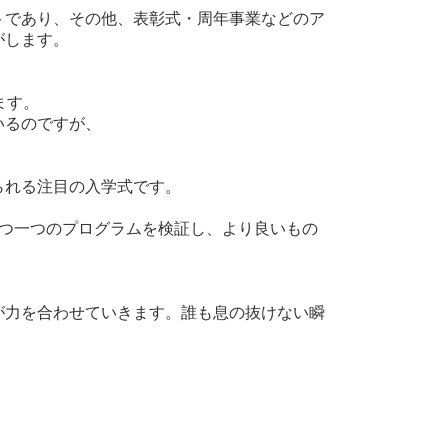
トであり、その他、表彰式・周年事業などのア
がします。
ます。
いるのですが、
られる注目の入学式です。
一つ一つのプログラムを検証し、より良いもの
が力を合わせていきます。誰も息の抜けない瞬