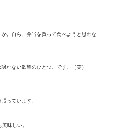
うか。自ら、弁当を買って食べようと思わな
は譲れない欲望のひとつ、です。（笑）
頑張っています。
も美味しい。