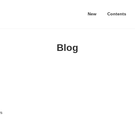
New
Contents
Blog
s