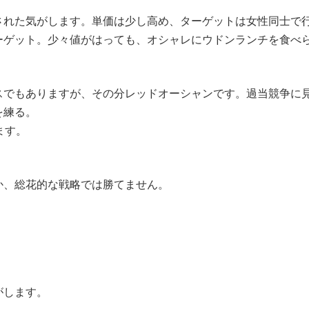
された気がします。単価は少し高め、ターゲットは女性同士で
ーゲット。少々値がはっても、オシャレにウドンランチを食べ
スでもありますが、その分レッドオーシャンです。過当競争に
を練る。
ます。
。
か、総花的な戦略では勝てません。
。
がします。