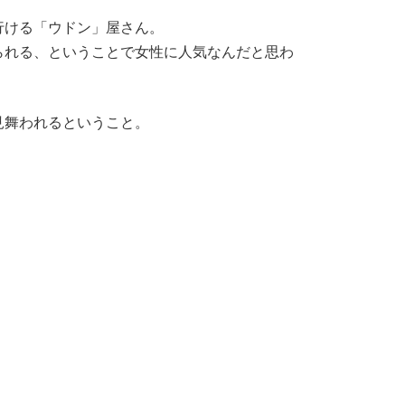
行ける「ウドン」屋さん。
られる、ということで女性に人気なんだと思わ
見舞われるということ。