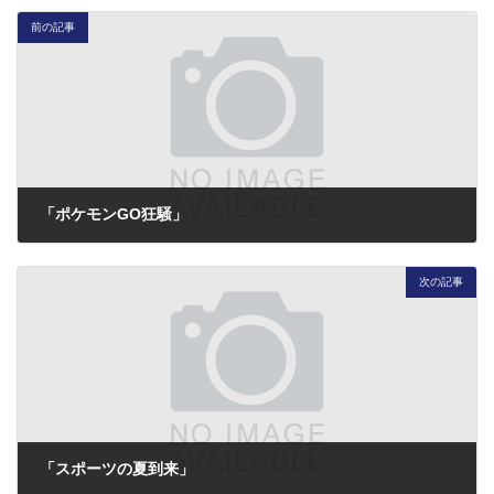
前の記事
「ポケモンGO狂騒」
2016年7月27日
次の記事
「スポーツの夏到来」