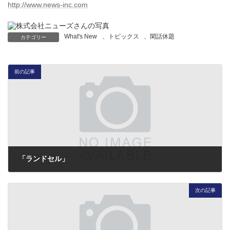
http://www.news-inc.com
What's New
、
トピックス
、
閑話休題
カテゴリー
前の記事
「ランドセル」
2016年7月8日
次の記事