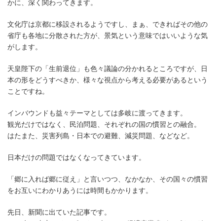
かに、深く関わってきます。
文化庁は京都に移設されるようですし、まぁ、できればその他の
省庁も各地に分散された方が、景気という意味ではいいような気
がします。
天皇陛下の「生前退位」も色々議論の分かれるところですが、日
本の形をどうすべきか、様々な視点から考える必要があるという
ことですね。
インバウンドも益々テーマとしては多岐に渡ってきます。
観光だけではなく、民泊問題、それぞれの国の慣習との融合。
はたまた、災害列島・日本での避難、減災問題、などなど。
日本だけの問題ではなくなってきています。
「郷に入れば郷に従え」と言いつつ、なかなか、その国々の慣習
をお互いにわかりあうには時間もかかります。
先日、新聞に出ていた記事です。