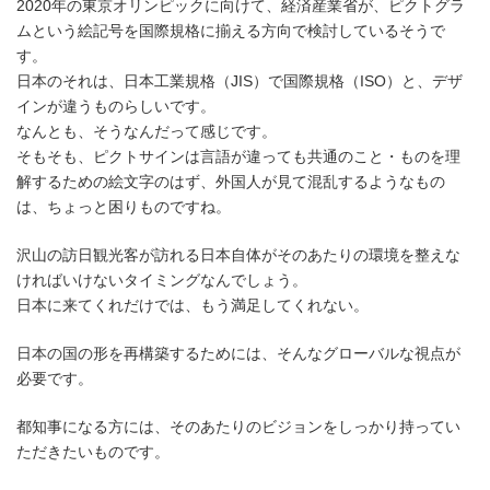
2020年の東京オリンピックに向けて、経済産業省が、ピクトグラ
ムという絵記号を国際規格に揃える方向で検討しているそうで
す。
日本のそれは、日本工業規格（JIS）で国際規格（ISO）と、デザ
インが違うものらしいです。
なんとも、そうなんだって感じです。
そもそも、ピクトサインは言語が違っても共通のこと・ものを理
解するための絵文字のはず、外国人が見て混乱するようなもの
は、ちょっと困りものですね。
沢山の訪日観光客が訪れる日本自体がそのあたりの環境を整えな
ければいけないタイミングなんでしょう。
日本に来てくれだけでは、もう満足してくれない。
日本の国の形を再構築するためには、そんなグローバルな視点が
必要です。
都知事になる方には、そのあたりのビジョンをしっかり持ってい
ただきたいものです。