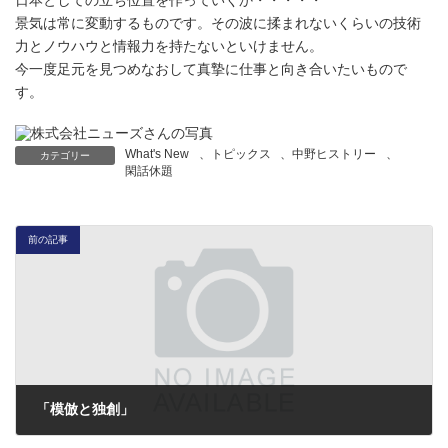
日本としての立ち位置を作っていくか・・・・・
景気は常に変動するものです。その波に揉まれないくらいの技術
力とノウハウと情報力を持たないといけません。
今一度足元を見つめなおして真摯に仕事と向き合いたいもので
す。
What's New
、
トピックス
、
中野ヒストリー
、
カテゴリー
閑話休題
前の記事
「模倣と独創」
2015年11月18日